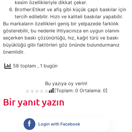
kesim özellikleriyle dikkat çeker.
Brother:Etiket ve afiş gibi küçük çaplı baskılar için
tercih edilebilir. Hızlı ve kaliteli baskılar yapabilir.
Bu markaların özellikleri geniş bir yelpazede farklılık
gösterebilir, bu nedenle ihtiyacınıza en uygun olanını
seçerken baskı çözünürlüğü, hız, kağıt türü ve baskı
büyüklüğü gibi faktörleri göz önünde bulundurmanız
önemlidir.
58 toplam
, 1 bugün
Bu yazıya oy verin!
[Toplam:
0
Ortalama:
0
]
Bir yanıt yazın
Login with Facebook