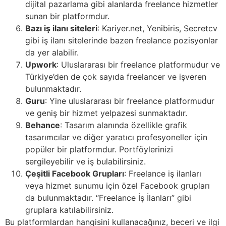
dijital pazarlama gibi alanlarda freelance hizmetler
sunan bir platformdur.
Bazı iş ilanı siteleri
: Kariyer.net, Yenibiris, Secretcv
gibi iş ilanı sitelerinde bazen freelance pozisyonlar
da yer alabilir.
Upwork
: Uluslararası bir freelance platformudur ve
Türkiye’den de çok sayıda freelancer ve işveren
bulunmaktadır.
Guru
: Yine uluslararası bir freelance platformudur
ve geniş bir hizmet yelpazesi sunmaktadır.
Behance
: Tasarım alanında özellikle grafik
tasarımcılar ve diğer yaratıcı profesyoneller için
popüler bir platformdur. Portföylerinizi
sergileyebilir ve iş bulabilirsiniz.
Çeşitli Facebook Grupları
: Freelance iş ilanları
veya hizmet sunumu için özel Facebook grupları
da bulunmaktadır. “Freelance İş İlanları” gibi
gruplara katılabilirsiniz.
Bu platformlardan hangisini kullanacağınız, beceri ve ilgi