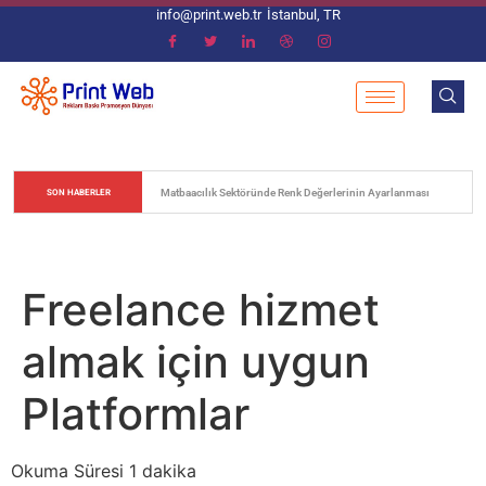
info@print.web.tr
İstanbul, TR
Matbaacılık Sektöründe Renk Değerlerinin Ayarlanması
SON HABERLER
Freelance hizmet
almak için uygun
Platformlar