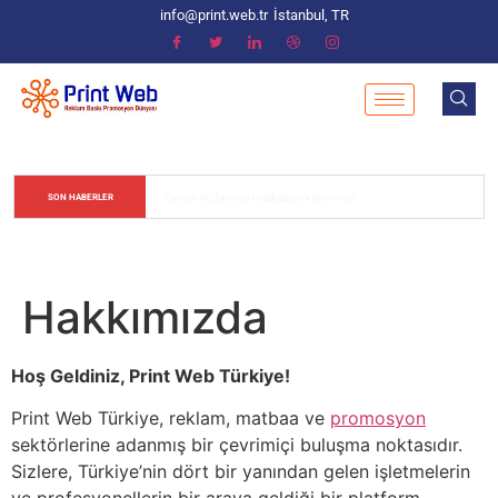
info@print.web.tr
İstanbul, TR
Matbaacılık Sektöründe Renk Değerlerinin Ayarlanması
SON HABERLER
Hakkımızda
Hoş Geldiniz, Print Web Türkiye!
Print Web Türkiye, reklam, matbaa ve
promosyon
sektörlerine adanmış bir çevrimiçi buluşma noktasıdır.
Sizlere, Türkiye’nin dört bir yanından gelen işletmelerin