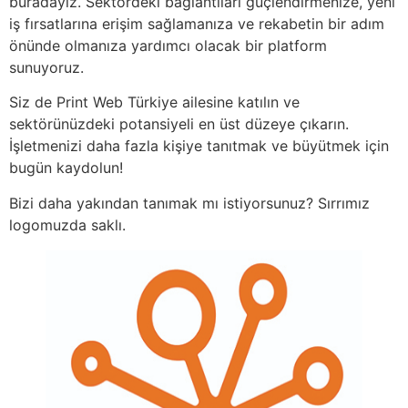
buradayız. Sektördeki bağlantıları güçlendirmenize, yeni
iş fırsatlarına erişim sağlamanıza ve rekabetin bir adım
önünde olmanıza yardımcı olacak bir platform
sunuyoruz.
Siz de Print Web Türkiye ailesine katılın ve
sektörünüzdeki potansiyeli en üst düzeye çıkarın.
İşletmenizi daha fazla kişiye tanıtmak ve büyütmek için
bugün kaydolun!
Bizi daha yakından tanımak mı istiyorsunuz? Sırrımız
logomuzda saklı.