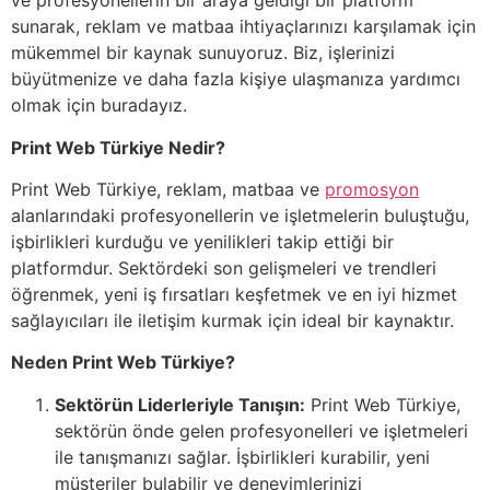
ve profesyonellerin bir araya geldiği bir platform
sunarak, reklam ve matbaa ihtiyaçlarınızı karşılamak için
mükemmel bir kaynak sunuyoruz. Biz, işlerinizi
büyütmenize ve daha fazla kişiye ulaşmanıza yardımcı
olmak için buradayız.
Print Web Türkiye Nedir?
Print Web Türkiye, reklam, matbaa ve
promosyon
alanlarındaki profesyonellerin ve işletmelerin buluştuğu,
işbirlikleri kurduğu ve yenilikleri takip ettiği bir
platformdur. Sektördeki son gelişmeleri ve trendleri
öğrenmek, yeni iş fırsatları keşfetmek ve en iyi hizmet
sağlayıcıları ile iletişim kurmak için ideal bir kaynaktır.
Neden Print Web Türkiye?
Sektörün Liderleriyle Tanışın:
Print Web Türkiye,
sektörün önde gelen profesyonelleri ve işletmeleri
ile tanışmanızı sağlar. İşbirlikleri kurabilir, yeni
müşteriler bulabilir ve deneyimlerinizi