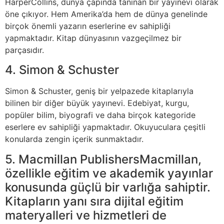
HarperCollins, dünya çapında tanınan bir yayınevi olarak
öne çıkıyor. Hem Amerika’da hem de dünya genelinde
birçok önemli yazarın eserlerine ev sahipliği
yapmaktadır. Kitap dünyasının vazgeçilmez bir
parçasıdır.
4. Simon & Schuster
Simon & Schuster, geniş bir yelpazede kitaplarıyla
bilinen bir diğer büyük yayınevi. Edebiyat, kurgu,
popüler bilim, biyografi ve daha birçok kategoride
eserlere ev sahipliği yapmaktadır. Okuyuculara çeşitli
konularda zengin içerik sunmaktadır.
5. Macmillan PublishersMacmillan,
özellikle eğitim ve akademik yayınlar
konusunda güçlü bir varlığa sahiptir.
Kitapların yanı sıra dijital eğitim
materyalleri ve hizmetleri de