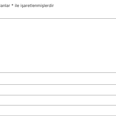
lanlar
*
ile işaretlenmişlerdir