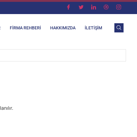
R
FIRMA REHBERI
HAKKIMIZDA
İLETIŞIM
nılır.