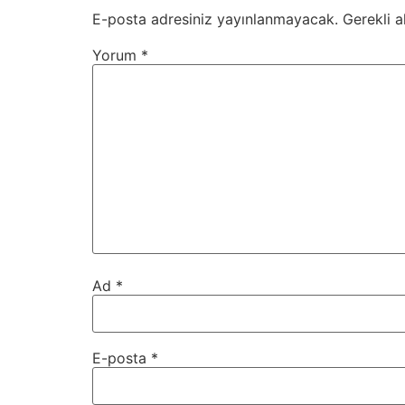
E-posta adresiniz yayınlanmayacak.
Gerekli a
Yorum
*
Ad
*
E-posta
*