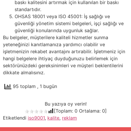
baskı kalitesini artırmak için kullanılan bir baskı
standartıdır.
OHSAS 18001 veya ISO 45001: İş sağlığı ve
güvenliği yönetim sistemi belgeleri, işçi sağlığı ve
güvenliği konularında uygunluk sağlar.
Bu belgeler, müşterilere kaliteli hizmetler sunma
yeteneğinizi kanıtlamanıza yardımcı olabilir ve
işletmenizin rekabet avantajını artırabilir. İşletmeniz için
hangi belgelere ihtiyaç duyduğunuzu belirlemek için
sektörünüzdeki gereksinimleri ve müşteri beklentilerini
dikkate almalısınız.
95 toplam
, 1 bugün
Bu yazıya oy verin!
[Toplam:
0
Ortalama:
0
]
Etiketlendi
iso9001
,
kalite
,
reklam