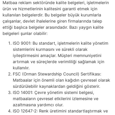
Matbaa reklam sektöründe kalite belgeleri, işletmelerin
ürün ve hizmetlerinin kalitesini garanti etmek için
kullanılan belgelerdir. Bu belgeler büyük kurumlarla
çalışanlar, devlet ihalelerine giren firmalarında talep
ettiği başlıca belgeler arasındadır. Bazı yaygın kalite
belgeleri şunlar olabilir:
ISO 9001: Bu standart, işletmelerin kalite yönetim
sistemlerini kurmasını ve sürekli olarak
iyileştirmesini amaçlar. Müşteri memnuniyetini
artırmak ve süreçlerde verimliliği sağlamak için
kullanılır.
FSC (Orman Stewardship Council) Sertifikası:
Matbaalar için önemli olan kağıdın çevresel olarak
sürdürülebilir kaynaklardan geldiğini gösterir.
ISO 14001: Çevre yönetim sistemi belgesi,
matbaaların çevresel etkilerini izlemesine ve
azaltmasına yardımcı olur.
ISO 12647-2: Renk üretimini standartlaştırmak ve