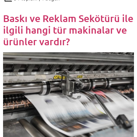
Baskı ve Reklam Sekötürü ile
ilgili hangi tür makinalar ve
ürünler vardır?