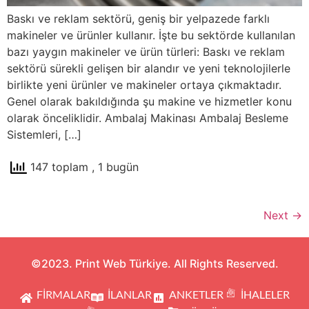
Baskı ve reklam sektörü, geniş bir yelpazede farklı
makineler ve ürünler kullanır. İşte bu sektörde kullanılan
bazı yaygın makineler ve ürün türleri: Baskı ve reklam
sektörü sürekli gelişen bir alandır ve yeni teknolojilerle
birlikte yeni ürünler ve makineler ortaya çıkmaktadır.
Genel olarak bakıldığında şu makine ve hizmetler konu
olarak önceliklidir. Ambalaj Makinası Ambalaj Besleme
Sistemleri, […]
147 toplam
, 1 bugün
Next
→
©2023. Print Web Türkiye. All Rights Reserved.
FİRMALAR
İLANLAR
ANKETLER
İHALELER