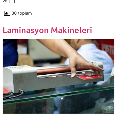
ve […]
80 toplam
Laminasyon Makineleri