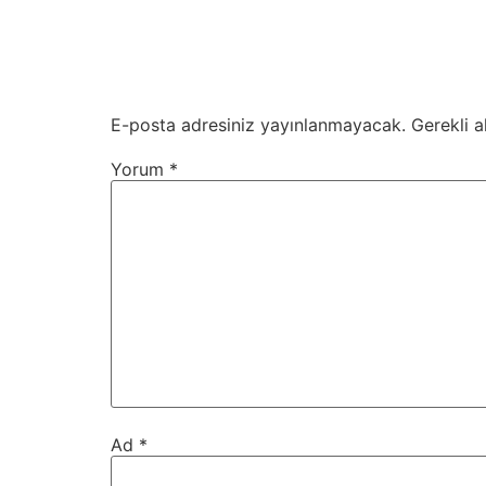
E-posta adresiniz yayınlanmayacak.
Gerekli a
Yorum
*
Ad
*