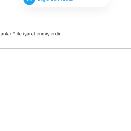
lanlar
*
ile işaretlenmişlerdir