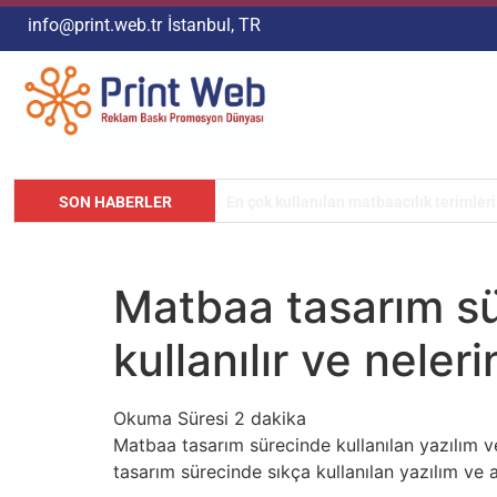
info@print.web.tr
İstanbul, TR
SON HABERLER
Matbaacılık Sektöründe Renk Değerler
Matbaa tasarım sü
kullanılır ve neler
Matbaa tasarım sürecinde kullanılan yazılım ve 
tasarım sürecinde sıkça kullanılan yazılım ve a