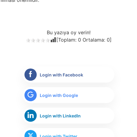
Bu yazıya oy verin!
[Toplam:
0
Ortalama:
0
]
Login with Facebook
Login with Google
Login with LinkedIn
Login with Twitter