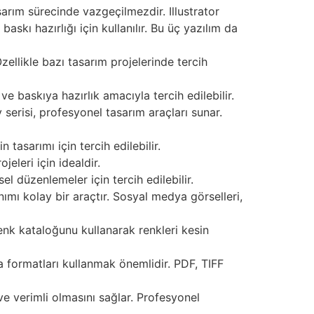
sarım sürecinde vazgeçilmezdir. Illustrator
skı hazırlığı için kullanılır. Bu üç yazılım da
ellikle bazı tasarım projelerinde tercih
 ve baskıya hazırlık amacıyla tercih edilebilir.
 serisi, profesyonel tasarım araçları sunar.
 tasarımı için tercih edilebilir.
jeleri için idealdir.
el düzenlemeler için tercih edilebilir.
ımı kolay bir araçtır. Sosyal medya görselleri,
enk kataloğunu kullanarak renkleri kesin
 formatları kullanmak önemlidir. PDF, TIFF
ve verimli olmasını sağlar. Profesyonel