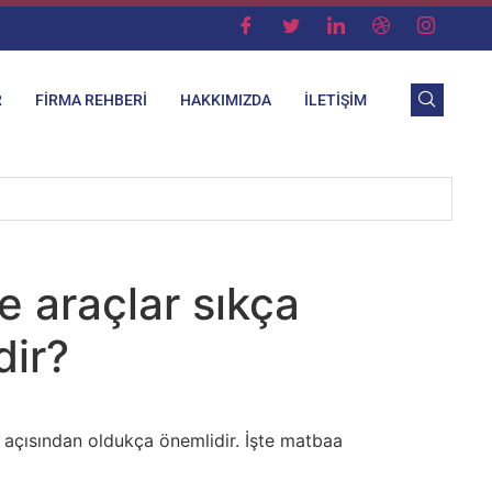
R
FIRMA REHBERI
HAKKIMIZDA
İLETIŞIM
e araçlar sıkça
dir?
sı açısından oldukça önemlidir. İşte matbaa