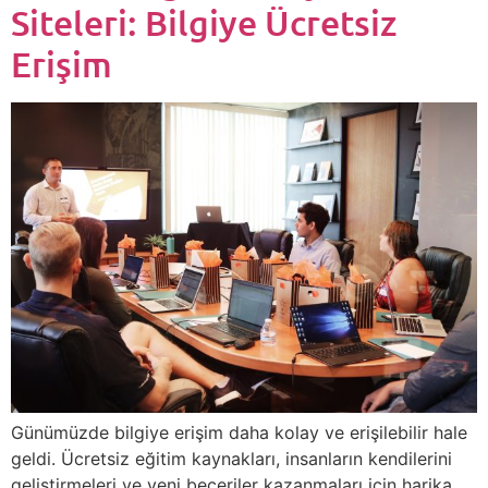
Siteleri: Bilgiye Ücretsiz
Erişim
Günümüzde bilgiye erişim daha kolay ve erişilebilir hale
geldi. Ücretsiz eğitim kaynakları, insanların kendilerini
geliştirmeleri ve yeni beceriler kazanmaları için harika