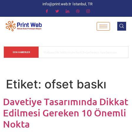
info@print.web.tr
İstanbul, TR
Davetiye Tasarımında Dikkat Edilmesi Gereken 10 Önemli Nokta
SON HABERLER
Etiket:
ofset baskı
Davetiye Tasarımında Dikkat
Edilmesi Gereken 10 Önemli
Nokta