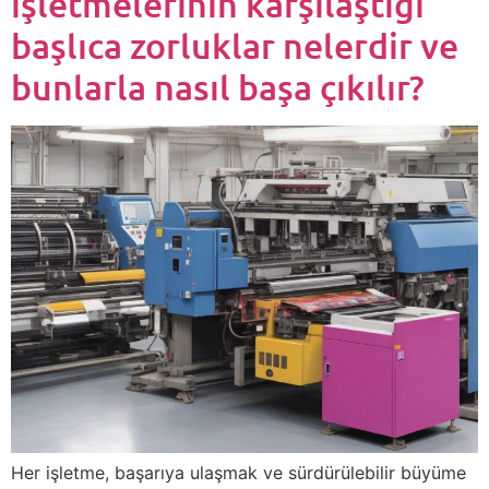
işletmelerinin karşılaştığı
başlıca zorluklar nelerdir ve
bunlarla nasıl başa çıkılır?
Her işletme, başarıya ulaşmak ve sürdürülebilir büyüme