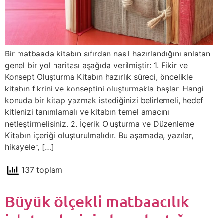
Bir matbaada kitabın sıfırdan nasıl hazırlandığını anlatan
genel bir yol haritası aşağıda verilmiştir: 1. Fikir ve
Konsept Oluşturma Kitabın hazırlık süreci, öncelikle
kitabın fikrini ve konseptini oluşturmakla başlar. Hangi
konuda bir kitap yazmak istediğinizi belirlemeli, hedef
kitlenizi tanımlamalı ve kitabın temel amacını
netleştirmelisiniz. 2. İçerik Oluşturma ve Düzenleme
Kitabın içeriği oluşturulmalıdır. Bu aşamada, yazılar,
hikayeler, […]
137 toplam
Büyük ölçekli matbaacılık