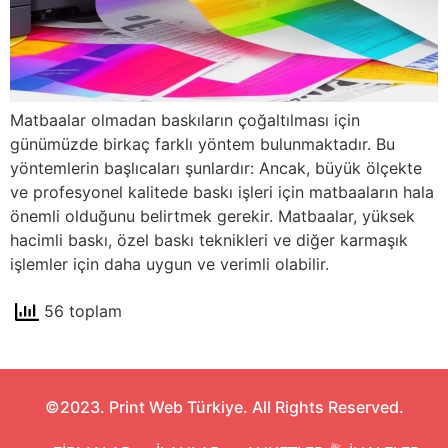
Matbaalar olmadan baskıların çoğaltılması için
günümüzde birkaç farklı yöntem bulunmaktadır. Bu
yöntemlerin başlıcaları şunlardır: Ancak, büyük ölçekte
ve profesyonel kalitede baskı işleri için matbaaların hala
önemli olduğunu belirtmek gerekir. Matbaalar, yüksek
hacimli baskı, özel baskı teknikleri ve diğer karmaşık
işlemler için daha uygun ve verimli olabilir.
56 toplam
©2023. Print Web Türkiye. All Rights Reserved.