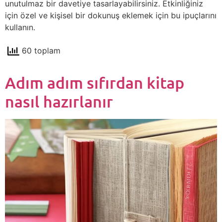
unutulmaz bir davetiye tasarlayabilirsiniz. Etkinliğiniz
için özel ve kişisel bir dokunuş eklemek için bu ipuçlarını
kullanın.
60 toplam
Adım adım sıfırdan kitap
nasıl hazırlanır