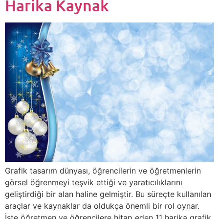
Harika Kaynak
Grafik tasarım dünyası, öğrencilerin ve öğretmenlerin
görsel öğrenmeyi teşvik ettiği ve yaratıcılıklarını
geliştirdiği bir alan haline gelmiştir. Bu süreçte kullanılan
araçlar ve kaynaklar da oldukça önemli bir rol oynar.
İşte öğretmen ve öğrencilere hitap eden 11 harika grafik