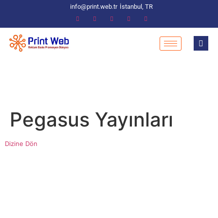
info@print.web.tr
İstanbul, TR
Pegasus Yayınları
Dizine Dön