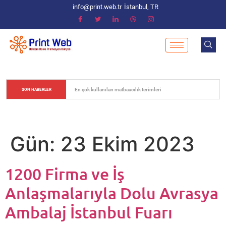
info@print.web.tr
İstanbul, TR
En çok kullanılan matbaacılık terimleri
SON HABERLER
Gün:
23 Ekim 2023
1200 Firma ve İş
Anlaşmalarıyla Dolu Avrasya
Ambalaj İstanbul Fuarı