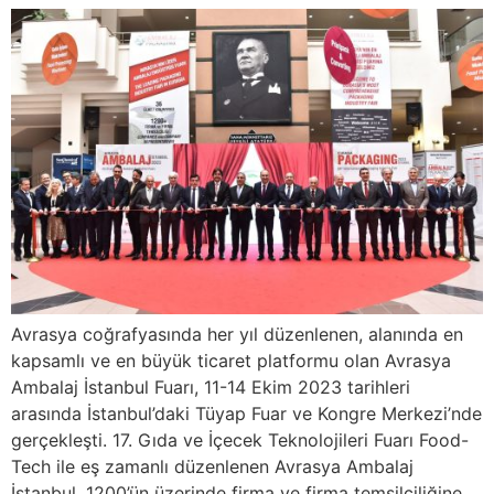
Avrasya coğrafyasında her yıl düzenlenen, alanında en
kapsamlı ve en büyük ticaret platformu olan Avrasya
Ambalaj İstanbul Fuarı, 11-14 Ekim 2023 tarihleri
arasında İstanbul’daki Tüyap Fuar ve Kongre Merkezi’nde
gerçekleşti. 17. Gıda ve İçecek Teknolojileri Fuarı Food-
Tech ile eş zamanlı düzenlenen Avrasya Ambalaj
İstanbul, 1200’ün üzerinde firma ve firma temsilciliğine